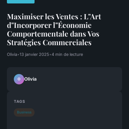
Maximiser les Ventes : L"Art
d"Incorporer l"Économie
Comportementale dans Vos
Stratégies Commerciales
Olivia
•
13 janvier 2025
•
4 min de lecture
Olivia
O
TAGS
Business