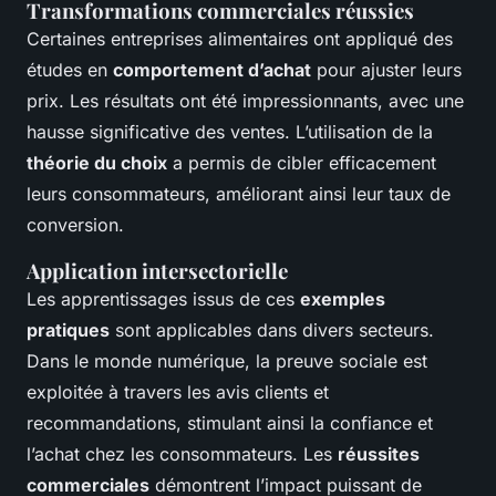
Transformations commerciales réussies
Certaines entreprises alimentaires ont appliqué des
études en
comportement d’achat
pour ajuster leurs
prix. Les résultats ont été impressionnants, avec une
hausse significative des ventes. L’utilisation de la
théorie du choix
a permis de cibler efficacement
leurs consommateurs, améliorant ainsi leur taux de
conversion.
Application intersectorielle
Les apprentissages issus de ces
exemples
pratiques
sont applicables dans divers secteurs.
Dans le monde numérique, la preuve sociale est
exploitée à travers les avis clients et
recommandations, stimulant ainsi la confiance et
l’achat chez les consommateurs. Les
réussites
commerciales
démontrent l’impact puissant de