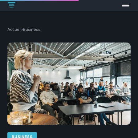
Accueil
›
Business
BUSINESS