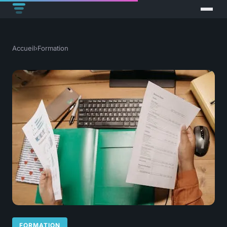
Accueil
›
Formation
FORMATION