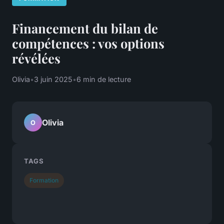
Financement du bilan de
compétences : vos options
révélées
Olivia
•
3 juin 2025
•
6 min de lecture
Olivia
O
TAGS
Formation