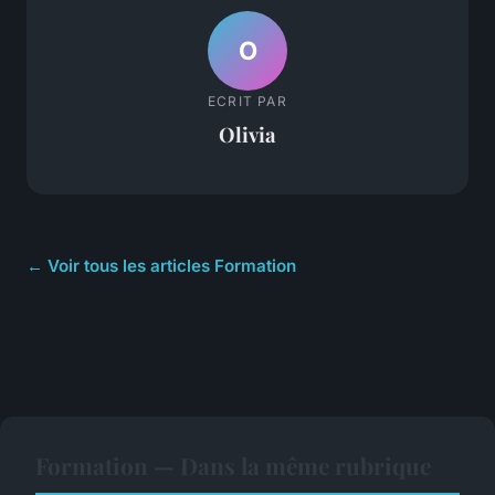
O
ECRIT PAR
Olivia
← Voir tous les articles Formation
Formation — Dans la même rubrique