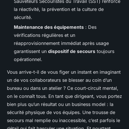
Sauveteurs Secouristes du Travail (SST) renforce
la réactivité, la prévention et la culture de
sécurité.
Maintenance des équipements
: Des
vérifications régulières et un
réapprovisionnement immédiat après usage
garantissent un
dispositif de secours
toujours
opérationnel.
Vous arrive-t-il de vous figer un instant en imaginant
un de vos collaborateurs se blesser au coin d’un
bureau ou dans un atelier ? Ce court-circuit mental,
on le connaît tous. En tant que dirigeant, vous portez
bien plus qu’un résultat ou un business model : la
sécurité physique de vos équipes. Une trousse de
secours mal remplie ou inaccessible, c’est parfois le
détail qui fait basculer une situation. Et pourtant,