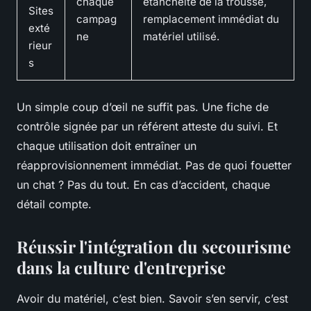
chaque
étanchéité de la trousse,
Sites
campag
remplacement immédiat du
exté
ne
matériel utilisé.
rieur
s
Un simple coup d’œil ne suffit pas. Une fiche de
contrôle signée par un référent atteste du suivi. Et
chaque utilisation doit entraîner un
réapprovisionnement immédiat. Pas de quoi fouetter
un chat ? Pas du tout. En cas d’accident, chaque
détail compte.
Réussir l'intégration du secourisme
dans la culture d'entreprise
Avoir du matériel, c’est bien. Savoir s’en servir, c’est