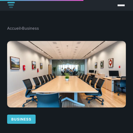
Accueil
›
Business
BUSINESS