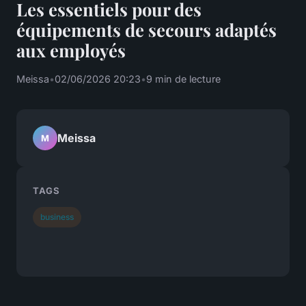
Les essentiels pour des
équipements de secours adaptés
aux employés
Meissa
•
02/06/2026 20:23
•
9 min de lecture
Meissa
M
TAGS
business