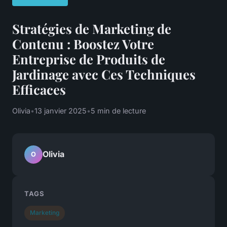
Stratégies de Marketing de
Contenu : Boostez Votre
Entreprise de Produits de
Jardinage avec Ces Techniques
Efficaces
Olivia
•
13 janvier 2025
•
5 min de lecture
Olivia
O
TAGS
Marketing