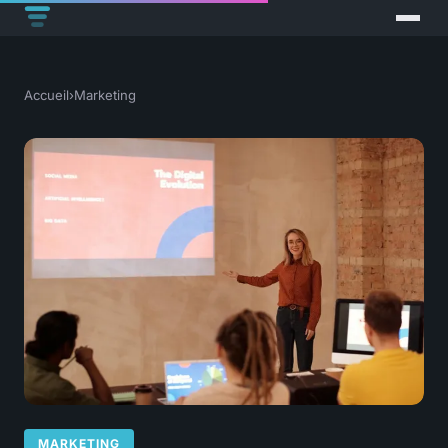
Accueil
›
Marketing
MARKETING