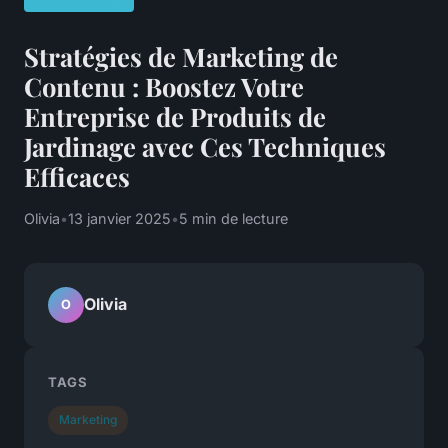
Stratégies de Marketing de
Contenu : Boostez Votre
Entreprise de Produits de
Jardinage avec Ces Techniques
Efficaces
Olivia
•
13 janvier 2025
•
5 min de lecture
Olivia
O
TAGS
Marketing