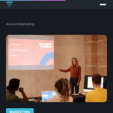
Accueil
›
Marketing
MARKETING