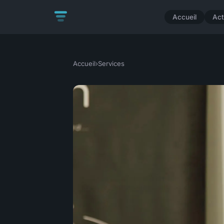
Accueil
Act
Accueil
›
Services