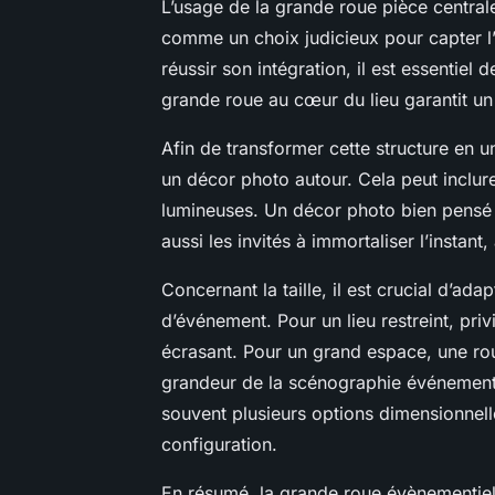
L’usage de la grande roue pièce centra
comme un choix judicieux pour capter l’a
réussir son intégration, il est essentiel 
grande roue au cœur du lieu garantit un i
Afin de transformer cette structure en 
un décor photo autour. Cela peut inclure
lumineuses. Un décor photo bien pensé 
aussi les invités à immortaliser l’instan
Concernant la taille, il est crucial d’ad
d’événement. Pour un lieu restreint, priv
écrasant. Pour un grand espace, une roue
grandeur de la scénographie événementi
souvent plusieurs options dimensionnell
configuration.
En résumé, la grande roue évènementiell