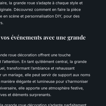
aire, la grande roue s’adapte à chaque style et
riginale. Découvrez comment en faire la pièce
ise en scène et personnalisation DIY, pour des
s.
r vos événements avec une grande
nde roue décoration offrent une touche
l’attention. En tant qu’élément central, la grande
suel, transformant l’ambiance et rehaussant
ur un mariage, elle peut servir de support aux noms
e manière élégante et lumineuse pour s’harmoniser
iversaire, elle apporte une atmosphère festive,
ives et éléments surprenants.
, la grande roue décoration s’adapte parfaitement