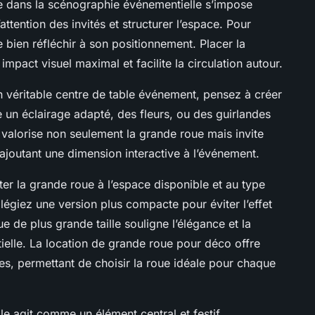
le dans la scénographie événementielle s’impose
ttention des invités et structurer l’espace. Pour
de bien réfléchir à son positionnement. Placer la
mpact visuel maximal et facilite la circulation autour.
un véritable centre de table événement, pensez à créer
 un éclairage adapté, des fleurs, ou des guirlandes
valorise non seulement la grande roue mais invite
t, ajoutant une dimension interactive à l’événement.
apter la grande roue à l’espace disponible et au type
ilégiez une version plus compacte pour éviter l’effet
 de plus grande taille souligne l’élégance et la
elle. La location de grande roue pour déco offre
es, permettant de choisir la roue idéale pour chaque
e agit comme un élément central et festif,