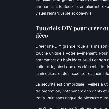
harmonisant le décor et améliorant l’exp
visuel remarquable et convivial.
Tutoriels DIY pour créer o
déco
Créer une DIY grande roue à la maison e
touche unique à votre événement. Pour c
notamment du bois léger ou du carton ri
colle forte, ainsi que des éléments de d
lumineuses, et des accessoires thémati
La sécurité est primordiale : veillez à u
de protection, notamment des gants et d
travail sûr, sans risque de blessure dura
Les étapes clés pour fabriquer votre gr