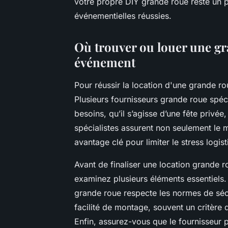
votre propre DIY grande roue reste un pro
événementielles réussies.
Où trouver ou louer une gr
événement
Pour réussir la location d'une grande rou
Plusieurs fournisseurs grande roue spé
besoins, qu’il s’agisse d’une fête privé
spécialistes assurent non seulement le ma
avantage clé pour limiter le stress logist
Avant de finaliser une location grande
examinez plusieurs éléments essentiels. D
grande roue respecte les normes de sécu
facilité de montage, souvent un critère dé
Enfin, assurez-vous que le fournisseur pr