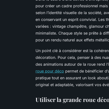
pour créer un cadre professionnel mais 
selon l’identité visuelle de la société,
en conservant un esprit convivial. Les 
variées : vintage champêtre, glamour c
minimaliste. Chaque style se prête à di
pour un rendu naturel aux effets métall
Un point clé à considérer est la cohéren
décoration. Pour cela, penser à des n
des animations autour de la roue rend l’
roue pour déco
permet de bénéficier d’u
pratique tout en assurant un look abouti
original et adaptable, valorisant vos é
Utiliser la grande roue dé