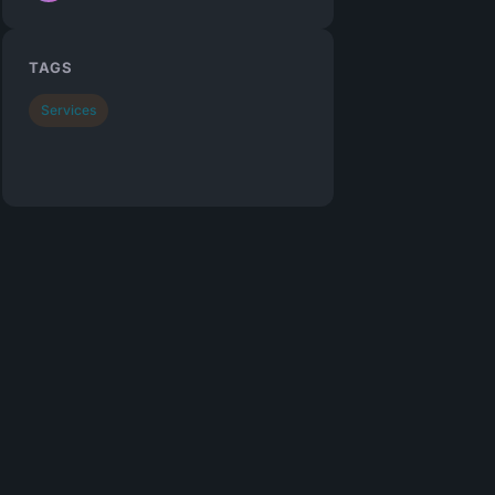
TAGS
Services