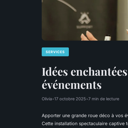
SERVICES
Idées enchantées
événements
Olivia
•
17 octobre 2025
•
7 min de lecture
Apporter une grande roue déco à vos év
Cette installation spectaculaire captive