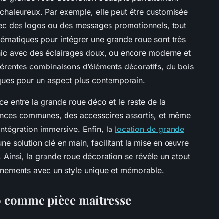
chaleureux. Par exemple, elle peut être customisée
 avec des logos ou des messages promotionnels, tout
thématiques pour intégrer une grande roue sont très
hic avec des éclairages doux, ou encore moderne et
fférentes combinaisons d’éléments décoratifs, du bois
iques pour un aspect plus contemporain.
ce entre la grande roue déco et le reste de la
uances communes, des accessoires assortis, et même
intégration immersive. Enfin, la
location de grande
ne solution clé en main, facilitant la mise en œuvre
. Ainsi, la grande roue décoration se révèle un atout
vénements avec un style unique et mémorable.
co comme pièce maîtresse