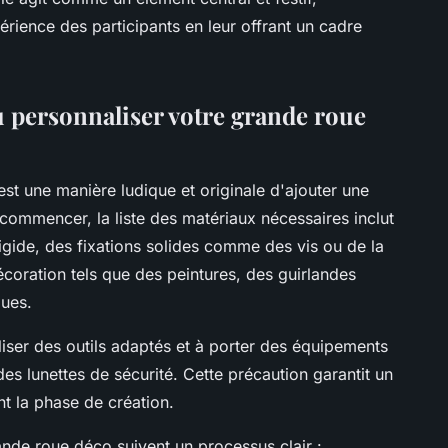
érience des participants en leur offrant un cadre
u personnaliser votre grande roue
st une manière ludique et originale d'ajouter une
ommencer, la liste des matériaux nécessaires inclut
gide, des fixations solides comme des vis ou de la
écoration tels que des peintures, des guirlandes
ques.
tiliser des outils adaptés et à porter des équipements
es lunettes de sécurité. Cette précaution garantit un
nt la phase de création.
ande roue déco suivent un processus clair :