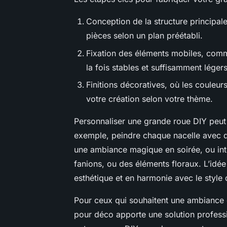
Conception de la structure principa
pièces selon un plan préétabli.
Fixation des éléments mobiles, comme
la fois stables et suffisamment léger
Finitions décoratives, où les couleur
votre création selon votre thème.
Personnaliser une grande roue DIY peut s
exemple, peindre chaque nacelle avec d
une ambiance magique en soirée, ou in
fanions, ou des éléments floraux. L’idée
esthétique et en harmonie avec le style
Pour ceux qui souhaitent une ambiance 
pour déco apporte une solution professi