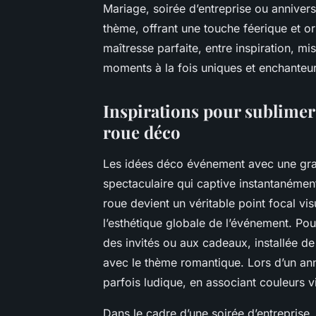
Mariage, soirée d’entreprise ou annivers
thème, offrant une touche féerique et o
maîtresse parfaite, entre inspiration, m
moments à la fois uniques et enchanteur
Inspirations pour sublime
roue déco
Les idées déco événement avec une gra
spectaculaire qui captive instantanément 
roue devient un véritable point focal vi
l’esthétique globale de l’événement. Po
des invités ou aux cadeaux, installée d
avec le thème romantique. Lors d’un ann
parfois ludique, en associant couleurs v
Dans le cadre d’une soirée d’entreprise