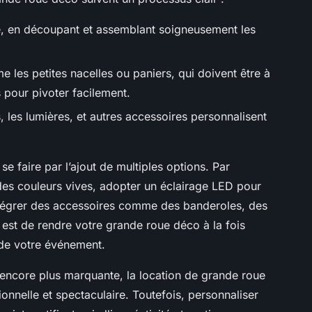
le, en découpant et assemblant soigneusement les
 les petites nacelles ou paniers, qui doivent être à
s pour pivoter facilement.
s, les lumières, et autres accessoires personnalisent
e faire par l’ajout de multiples options. Par
es couleurs vives, adopter un éclairage LED pour
tégrer des accessoires comme des banderoles, des
 est de rendre votre grande roue déco à la fois
 de votre événement.
encore plus marquante, la location de grande roue
onnelle et spectaculaire. Toutefois, personnaliser