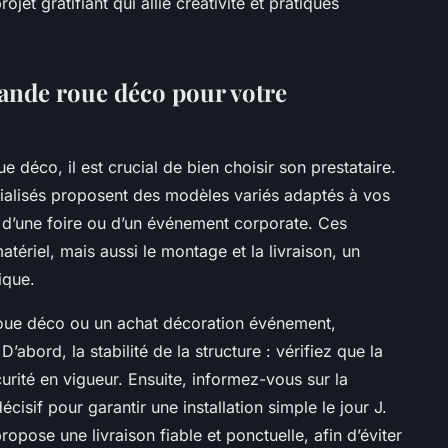
jet gratifiant qui allie créativité et pratiques
ande roue déco pour votre
e déco, il est crucial de bien choisir son prestataire.
cialisés proposent des modèles variés adaptés à vos
e, d’une foire ou d’un événement corporate. Ces
tériel, mais aussi le montage et la livraison, un
ique.
 roue déco ou un achat décoration événement,
’abord, la stabilité de la structure : vérifiez que la
rité en vigueur. Ensuite, informez-vous sur la
cisif pour garantir une installation simple le jour J.
opose une livraison fiable et ponctuelle, afin d’éviter