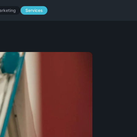
arketing
Services