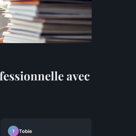
fessionnelle avec
Tobie
T