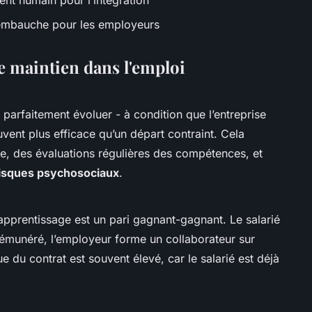
t humain pour l’intégration
l’embauche pour les employeurs
e maintien dans l'emploi
 parfaitement évoluer - à condition que l’entreprise
uvent plus efficace qu’un départ contraint. Cela
e, des évaluations régulières des compétences, et
risques psychosociaux
.
’apprentissage est un pari gagnant-gagnant. Le salarié
 rémunéré, l’employeur forme un collaborateur sur
e du contrat est souvent élevé, car le salarié est déjà