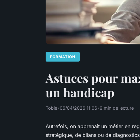
FORMATION
Astuces pour max
un handicap
Tobie
•
06/04/2026 11:06
•
9 min de lecture
Autrefois, on apprenait un métier en reg
stratégique, de bilans ou de diagnostic