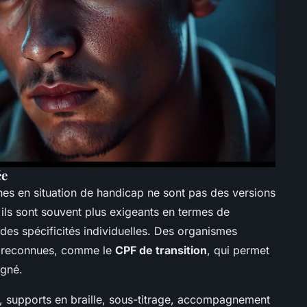
ée
es en situation de handicap ne sont pas des versions
 ils sont souvent plus exigeants en termes de
des spécificités individuelles. Des organismes
ns reconnues, comme le
CPF de transition
, qui permet
agné.
, supports en braille, sous-titrage, accompagnement