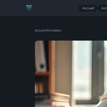
Accueil
Act
Accueil
›
Formation