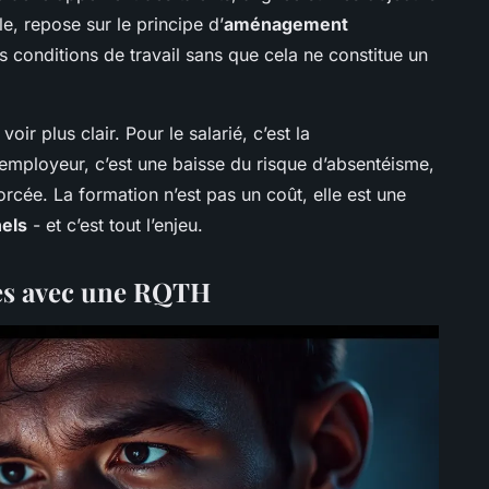
le, repose sur le principe d’
aménagement
es conditions de travail sans que cela ne constitue un
ir plus clair. Pour le salarié, c’est la
’employeur, c’est une baisse du risque d’absentéisme,
orcée. La formation n’est pas un coût, elle est une
nels
- et c’est tout l’enjeu.
es avec une RQTH