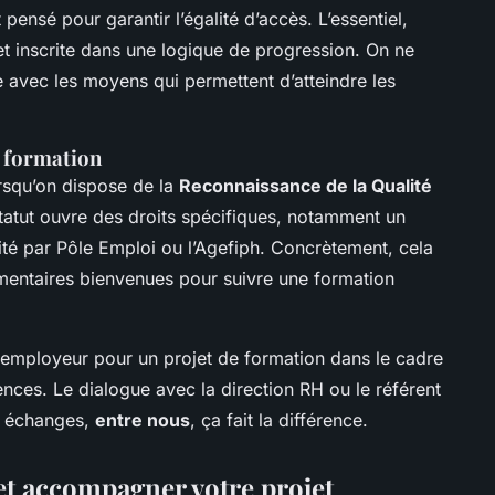
 pensé pour garantir l’égalité d’accès. L’essentiel,
t inscrite dans une logique de progression. On ne
 avec les moyens qui permettent d’atteindre les
e formation
orsqu’on dispose de la
Reconnaissance de la Qualité
tatut ouvre des droits spécifiques, notamment un
ité par Pôle Emploi ou l’Agefiph. Concrètement, cela
entaires bienvenues pour suivre une formation
ur employeur pour un projet de formation dans le cadre
es. Le dialogue avec la direction RH ou le référent
es échanges,
entre nous
, ça fait la différence.
et accompagner votre projet