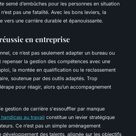
ste semé d’embûches pour les personnes en situation
’est pas une fatalité. Avec les bons leviers, la
de vers une carrière durable et épanouissante.
 réussie en entreprise
nnel, ce n’est pas seulement adapter un bureau ou
ut repenser la gestion des compétences avec une
mploi, la montée en qualification ou le reclassement
laire, soutenue par des outils adaptés. Trop
n dérape pour réagir, alors qu’un accompagnement
de gestion de carrière s'essouffler par manque
 handicap au travail
constitue un levier stratégique
rateurs. Ce n’est pas un simple aménagement
e développement des talents, alignée sur les objectifs