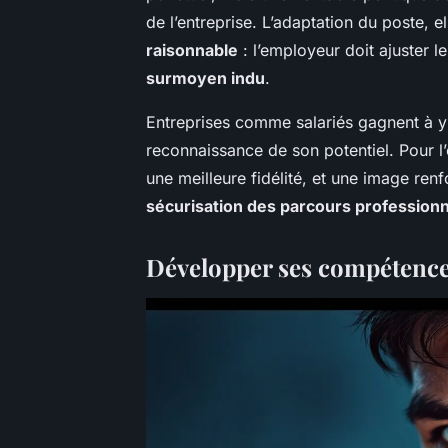
de l’entreprise. L’adaptation du poste, el
raisonnable
: l’employeur doit ajuster l
surmoyen indu
.
Entreprises comme salariés gagnent à y vo
reconnaissance de son potentiel. Pour l
une meilleure fidélité, et une image renf
sécurisation des parcours profession
Développer ses compétenc