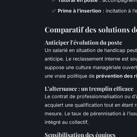
✅
Tutorat en poste
: accompagnemen
✅
Prime à l’insertion
: incitation à 
Comparatif des solutions d
Anticiper l'évolution du poste
Un salarié en situation de handicap peut
anticipe. Le reclassement interne est so
suppose une culture managériale ouvert
une vraie politique de
prévention des 
L’alternance : un tremplin efficace
Le contrat de professionnalisation ou d
acquiert une qualification tout en étant
mesure. Le taux de pérennisation à l’issu
intégré au collectif.
Sensibilisation des équipes