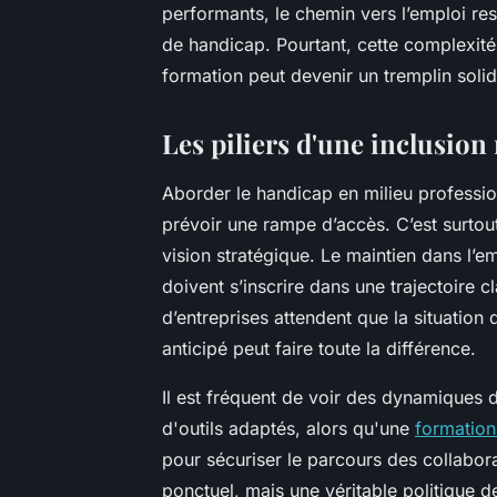
performants, le chemin vers l’emploi re
de handicap. Pourtant, cette complexité n
formation peut devenir un tremplin soli
Les piliers d'une inclusion
Aborder le handicap en milieu professio
prévoir une rampe d’accès. C’est surto
vision stratégique. Le maintien dans l’e
doivent s’inscrire dans une trajectoire c
d’entreprises attendent que la situatio
anticipé peut faire toute la différence.
Il est fréquent de voir des dynamiques 
d'outils adaptés, alors qu'une
formation
pour sécuriser le parcours des collabo
ponctuel, mais une véritable politique d