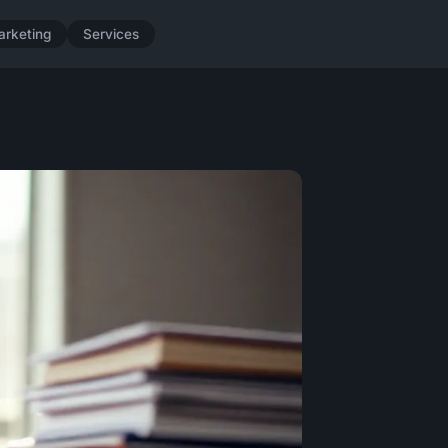
arketing
Services