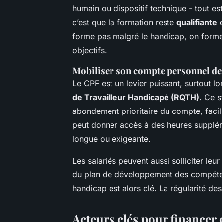
humain ou dispositif technique - tout est
c’est que la formation reste
qualifiante
e
forme pas malgré le handicap, on forme
objectifs.
Mobiliser son compte personnel d
Le CPF est un levier puissant, surtout l
de Travailleur Handicapé (RQTH)
. Ce s
abondement prioritaire du compte, facil
peut donner accès à des heures supplém
longue ou exigeante.
Les salariés peuvent aussi solliciter le
du plan de développement des compétenc
handicap est alors clé. La régularité d
Acteurs clés pour financer 