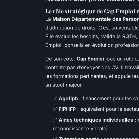
Le rôle stratégique de Cap Emploi 
La
Maison Départementale des Perso
d’attribution de droits. C’est un véritab
Elle évalue les besoins, valide la RQTH, 
Emploi, conseils en évolution professio
De son côté,
Cap Emploi
joue un rôle ce
contente pas d’envoyer des CV. Il travail
les formations pertinentes, et appuie le
un atout majeur.
✅
Agefiph
: financement pour les sal
✅
FIPHFP
: équivalent pour le secteu
✅
Aides techniques individuelles
: 
reconnaissance vocale)