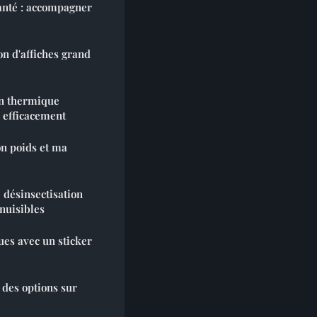
anté : accompagner
on d'affiches grand
on thermique
 efficacement
on poids et ma
 désinsectisation
nuisibles
ues avec un sticker
: des options sur