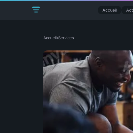
Accueil
Act
Accueil
›
Services