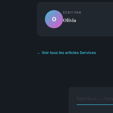
ECRIT PAR
O
Olivia
← Voir tous les articles Services
Services — Nos 