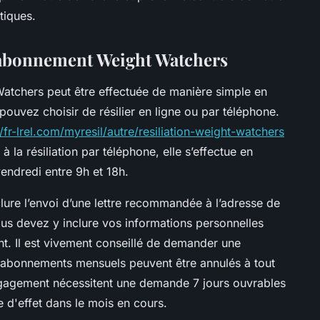
tiques.
d'abonnement Weight Watchers
Watchers peut être effectuée de manière simple en
ouvez choisir de résilier en ligne ou par téléphone.
//fr-lrel.com/myresil/autre/resiliation-weight-watchers
 la résiliation par téléphone, elle s’effectue en
vendredi entre 9h et 18h.
lure l’envoi d’une lettre recommandée à l’adresse de
us devez y inclure vos informations personnelles
nt. Il est vivement conseillé de demander une
es abonnements mensuels peuvent être annulés à tout
ngagement nécessitent une demande 7 jours ouvrables
e d'effet dans le mois en cours.