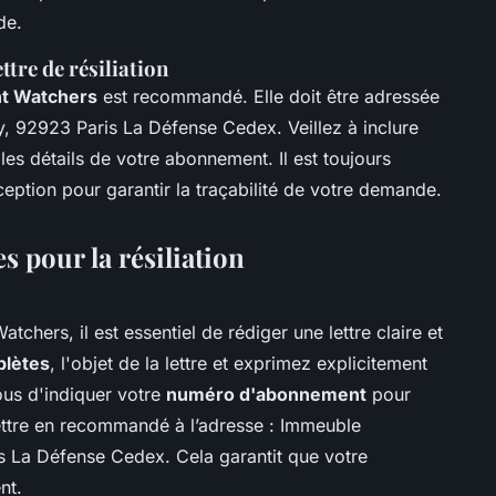
de.
ttre de résiliation
ght Watchers
est recommandé. Elle doit être adressée
, 92923 Paris La Défense Cedex. Veillez à inclure
les détails de votre abonnement. Il est toujours
ption pour garantir la traçabilité de votre demande.
s pour la résiliation
chers, il est essentiel de rédiger une lettre claire et
lètes
, l'objet de la lettre et exprimez explicitement
vous d'indiquer votre
numéro d'abonnement
pour
lettre en recommandé à l’adresse : Immeuble
s La Défense Cedex. Cela garantit que votre
nt.