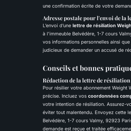
une confirmation écrite de votre deman
Adresse postale pour l'envoi de la le
L’envoi d’une
lettre de résiliation Wei
à l'immeuble Belvédère, 1-7 cours Valmy
vos informations personnelles ainsi que 
judicieux de demander un accusé de réce
Conseils et bonnes pratique
Rédaction de la lettre de résiliation
Pour résilier votre abonnement Weight Wat
précise. Incluez vos
coordonnées comp
votre intention de résiliation. Assurez-
éviter tout malentendu. Envoyez cette 
Belvédère, 1-7 cours Valmy, 92923 Pari
demande est reçue et traitée efficaceme