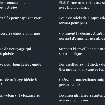
 la scénographie
Plateforme mon poids ma s
c h.stories
avec bienveillance
es clés pour captiver votre
Les essentiels de l'impressi
format pour pros
ésorerie choisir pour une
Comment la désinsectisati
permet d'éliminer nuisibles
ise de nettoyage qui
Support bienveillant sur m
à plaisir
santé en ligne
se pour boucherie : guide
Les meilleures méthodes de
thermique pour vaincre les 
me de ménage idéale à
Créez des autocollants uniq
 !
personnalisé
n velours : l'élégance au
Location utilitaire à nantes 
mesure pour vous