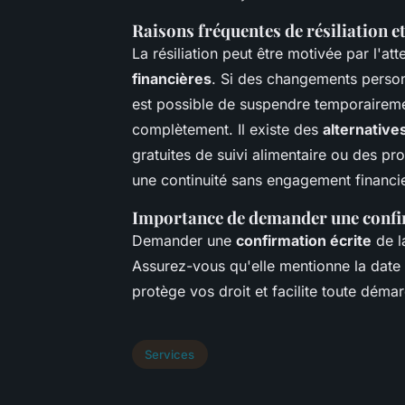
Raisons fréquentes de résiliation e
La résiliation peut être motivée par l'a
financières
. Si des changements personn
est possible de suspendre temporaireme
complètement. Il existe des
alternative
gratuites de suivi alimentaire ou des pr
une continuité sans engagement financie
Importance de demander une confir
Demander une
confirmation écrite
de la
Assurez-vous qu'elle mentionne la date 
protège vos droit et facilite toute démar
Services