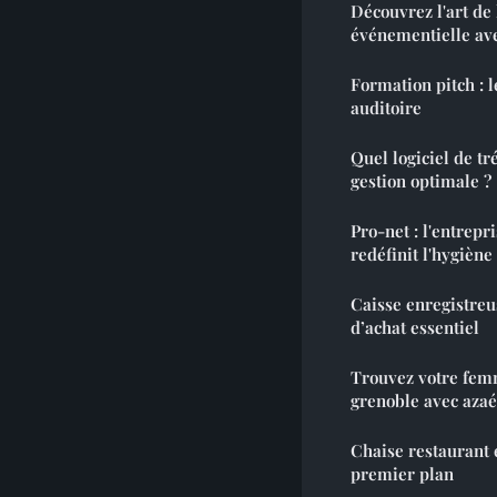
Découvrez l'art de
événementielle ave
Formation pitch : l
auditoire
Quel logiciel de tr
gestion optimale ?
Pro-net : l'entrepr
redéfinit l'hygiène 
Caisse enregistreu
d’achat essentiel
Trouvez votre fem
grenoble avec azaé
Chaise restaurant e
premier plan