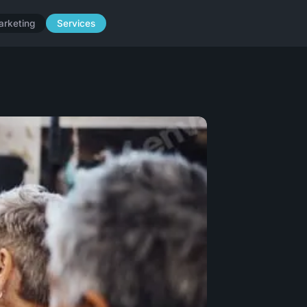
arketing
Services